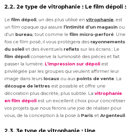
2.2. 2e type de vitrophanie : Le film dépoli :
Le
film dépoli
, un des plus utilisé en
vitrophanie
, est
un film opaque qui assure
l’intimité d’un magasin
ou
d’un
bureau
, tout comme le
film micro-perforé
. Une
fois ce film posé, il vous protégera des
rayonnements
du soleil
et des éventuels
reflets
sur les écrans ; Le
film dépoli
conserve la luminosité des pièces et fait
passer la lumière.
L’impression sur dépoli
est
privilégiée par les groupes qui veulent affirmer leur
image dans leurs
locaux
ou aux
points de vente
. La
découpe de lettres
est possible et offre une
décoration plus discrète, plus subtile. La
vitrophanie
en film dépoli
est un excellent choix pour concrétiser
vos projets que nous ferons une joie de réaliser pour
vous, de la conception à la pose à
Paris
et
Argenteuil
.
2.3. 3e type de vitrophanie : Une