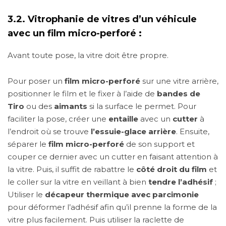
3.2. Vitrophanie de vitres d’un véhicule
avec un film micro-perforé :
Avant toute pose, la vitre doit être propre.
Pour poser un
film micro-perforé
sur une vitre arrière,
positionner le film et le fixer à l’aide de
bandes de
Tiro
ou des
aimants
si la surface le permet. Pour
faciliter la pose, créer une
entaille
avec un
cutter
à
l’endroit où se trouve
l’essuie-glace arrière
. Ensuite,
séparer le
film micro-perforé
de son support et
couper ce dernier avec un cutter en faisant attention à
la vitre. Puis, il suffit de rabattre le
côté droit du film
et
le coller sur la vitre en veillant à bien
tendre l’adhésif
;
Utiliser le
décapeur thermique avec parcimonie
pour déformer l’adhésif afin qu’il prenne la forme de la
vitre plus facilement. Puis utiliser la raclette de