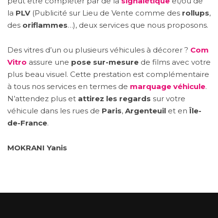
peut être compléter par de la
signalétique
et/ou de
la
PLV
(Publicité sur Lieu de Vente comme des
rollups
,
des
oriflammes
…), deux services que nous proposons.
Des vitres d’un ou plusieurs véhicules à décorer ?
Com
Vitro
assure une
pose sur-mesure
de films avec votre
plus beau visuel. Cette prestation est complémentaire
à tous nos services en termes de
marquage véhicule
.
N’attendez plus et
attirez les regards
sur votre
véhicule dans les rues de
Paris
,
Argenteuil
et en
Île-
de-France
.
MOKRANI
Yanis