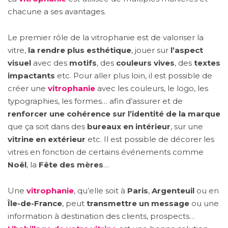
chacune a ses avantages.
Le premier rôle de la vitrophanie est de valoriser la
vitre,
la rendre plus esthétique
, jouer sur
l’aspect
visuel
avec des
motifs
, des
couleurs vives
, des
textes
impactants
etc. Pour aller plus loin, il est possible de
créer une
vitrophanie
avec les couleurs, le logo, les
typographies, les formes… afin d’assurer et de
renforcer une cohérence sur l’identité de la marque
que ça soit dans des
bureaux en intérieur
, sur une
vitrine en extérieur
etc. Il est possible de décorer les
vitres en fonction de certains événements comme
Noël
, la
Fête des mères
…
Une
vitrophanie
, qu’elle soit à
Paris
,
Argenteuil
ou en
Île-de-France
, peut
transmettre un message
ou une
information à destination des clients, prospects…