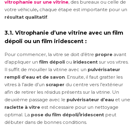
vitrophanie sur une vitrine
, des bureaux ou celle de
votre véhicule
,
chaque étape est importante pour un
résultat qualitatif
.
3.1. Vitrophanie d’une vitrine avec un film
dépoli ou un film iridescent :
Pour commencer, la vitre se doit d’être
propre
avant
d’appliquer un
film dépoli
ou
iridescent
sur vos vitres.
Il suffit de mouiller la vitrine avec un
pulvérisateur
rempli d’eau et de savon
. Ensuite, il faut gratter les
vitres à l’aide d’un
scraper
du centre vers l’extérieur
afin de retirer les résidus présents sur la vitrine. Un
deuxième passage avec le
pulvérisateur d’eau
et une
raclette à vitre
est nécessaire pour un nettoyage
optimal. La
pose du film dépoli/iridescent
peut
débuter dans de bonnes conditions.