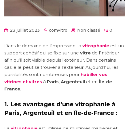
23 juillet 2023
comvitro
Non classé
0
Dans le domaine de l’impression, la
vitrophanie
est un
support adhésif qui se fixe sur une
vitre
de l’intérieur
afin qu’il soit visible depuis l’extérieur. Dans certains
cas, elle peut se trouver à l’extérieur. Aujourd’hui, les
possibilités sont nombreuses pour
habiller vos
vitrines et vitres
à
Paris
,
Argenteuil
et en
Île-de-
France
.
1.
Les avantages d’une vitrophanie à
Paris, Argenteuil et en Île-de-France :
La
vitrophanie
est utilisée de multiples manières et