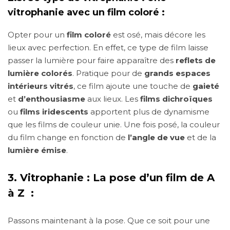
vitrophanie avec un film coloré :
Opter pour un
film coloré
est osé, mais décore les
lieux avec perfection. En effet, ce type de film laisse
passer la lumière pour faire apparaître des
reflets de
lumière colorés
. Pratique pour de
grands espaces
intérieurs vitrés
, ce film ajoute une touche de
gaieté
et
d’enthousiasme
aux lieux. Les
films dichroïques
ou
films iridescents
apportent plus de dynamisme
que les films de couleur unie. Une fois posé, la couleur
du film change en fonction de
l’angle de vue
et de la
lumière émise
.
3.
Vitrophanie : La pose d’un film de A
à Z :
Passons maintenant à la pose. Que ce soit pour une