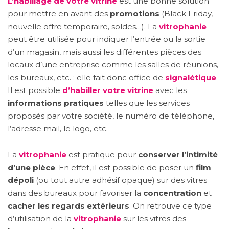
L’habillage de votre vitrine
est une bonne solution
pour mettre en avant des
promotions
(Black Friday,
nouvelle offre temporaire, soldes…). La
vitrophanie
peut être utilisée pour indiquer l’entrée ou la sortie
d’un magasin, mais aussi les différentes pièces des
locaux d’une entreprise comme les salles de réunions,
les bureaux, etc. : elle fait donc office de
signalétique
.
Il est possible
d’habiller votre vitrine
avec les
informations pratiques
telles que les services
proposés par votre société, le numéro de téléphone,
l’adresse mail, le logo, etc.
La
vitrophanie
est pratique pour
conserver l’intimité
d’une pièce
. En effet, il est possible de poser un
film
dépoli
(ou tout autre adhésif opaque) sur des vitres
dans des bureaux pour favoriser la
concentration
et
cacher les regards extérieurs
. On retrouve ce type
d’utilisation de la
vitrophanie
sur les vitres des