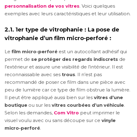
personnalisation de vos vitres
. Voici quelques
exemples avec leurs caractéristiques et leur utilisation.
2.1. 1er type de vitrophanie : La pose de
vitrophanie d’un film micro-perforé :
Le
film micro-perforé
est un autocollant adhésif qui
permet de
se protéger des regards indiscrets
de
l’extérieur et assure une visibilité de l’intérieur. Il est
reconnaissable avec ses
trous
. Il n’est pas
recommandé de poser ce film dans une pièce avec
peu de lumière car ce type de film obstrue la lumière.
Il peut être appliqué aussi bien sur les
vitres d’une
boutique
ou sur les
vitres courbées d’un véhicule
.
Selon les demandes,
Com Vitro
peut imprimer le
visuel voulu avec ou sans découpe sur ce
vinyle
micro-perforé
.