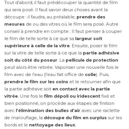
Tout d’abord, il faut prédécouper la quantité de film
qui sera posé. Il faut savoir deux choses avant la
découpe : il faudra, au préalable,
prendre des
mesures
de ou des vitres où le film sera posé. Autre
conseil à prendre en compte : Il faut penser à couper
le film de telle sorte à ce que sa
largeur soit
supérieure à celle de la vitre
. Ensuite, poser le film
sur la vitre de telle sorte à ce que la
partie adhésive
soit du côté du poseur
. La
pellicule de protection
peut alors être retirée. Vaporiser une nouvelle fois le
film avec de l’eau (l’eau fait office de
colle
). Puis,
prendre le film sur les coins
et le retourner afin que
la partie adhésive soit
en contact avec la partie
vitrée
. Une fois le
film dépoli ou iridescent
fixé et
bien positionné, on procède aux étapes de finition
avec
l’élimination des bulles d’air
avec une raclette
de marouflage, la
découpe du film en surplus
sur les
bords et le
nettoyage des lieux
.