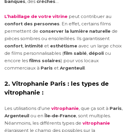
banques
, des
crèches
…
L’habillage de votre vitrine
peut contribuer au
confort des personnes
. En effet, certains films
permettent de
conserver la lumière naturelle
de
pièces sombres ou ensoleillées. Ils garantissent
confort
,
intimité
et
esthétisme
avec un large choix
de films personnalisables (
film sablé
,
dépoli
ou
encore les
films solaires
) pour vos locaux
commerciaux à
Paris
et
Argenteuil
.
2.
Vitrophanie Paris : les types de
vitrophanie :
Les utilisations d’une
vitrophanie
, que ça soit à
Paris
,
Argenteuil
ou en
Île-de-France
, sont multiples.
Néanmoins, les différents types de
vitrophanie
élargissent le champ des possibles sur la