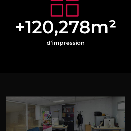
+
120,278
m²
d'impression