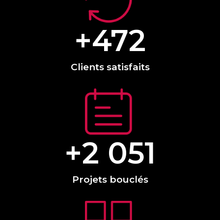
+
472
Clients satisfaits
+
2 051
Projets bouclés