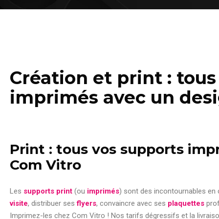
Création et print : tou
imprimés avec un des
Print : tous vos supports im
Com Vitro
Les
supports print
(ou
imprimés
) sont des incontournables en
visite
, distribuer ses
flyers
, convaincre avec ses
plaquettes
prof
Imprimez-les chez Com Vitro ! Nos tarifs dégressifs et la livrais