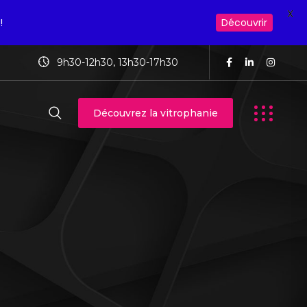
X
!
Découvrir
9h30-12h30, 13h30-17h30
Découvrez la vitrophanie