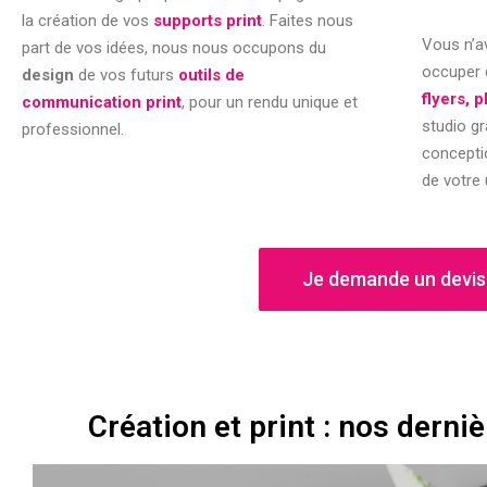
la création de vos
supports print
. Faites nous
Vous n’a
part de vos idées, nous nous occupons du
occuper
design
de vos futurs
outils de
flyers, 
communication print
, pour un rendu unique et
studio g
professionnel.
concepti
de votre 
Je demande un devis
Création et print : nos derni