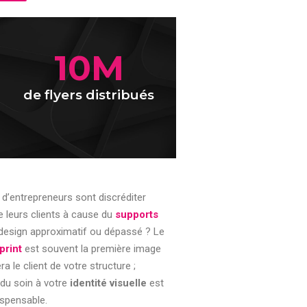
10
M
de flyers distribués
d’entrepreneurs sont discréditer
e leurs clients à cause du
supports
design approximatif ou dépassé ? Le
print
est souvent la première image
ra le client de votre structure ;
 du soin à votre
identité visuelle
est
ispensable.