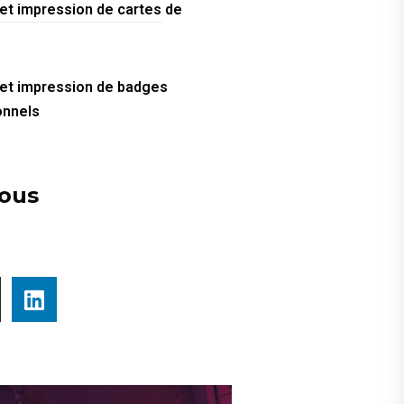
 et impression de cartes de
 et impression de badges
onnels
nous