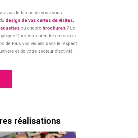
vez pas le temps de vous vous
 du
design de vos cartes de visites,
plaquettes
ou encore
brochures
? Le
raphique Com Vitro prendre en main la
on de tous vos visuels dans le respect
univers et de votre secteur d’activité.
ères réalisations