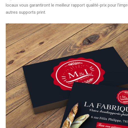
locaux vous garantiront le meilleur rapport qualité-prix pour l’impr
autres supports print.