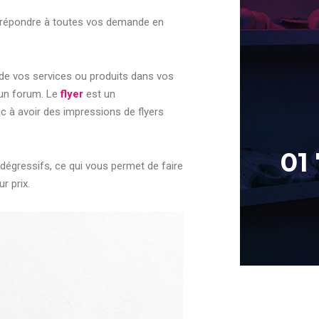
 répondre à toutes vos demande en
n de vos services ou produits dans vos
 un forum. Le
flyer
est un
nc à avoir des impressions de flyers
01
 dégressifs, ce qui vous permet de faire
r prix.