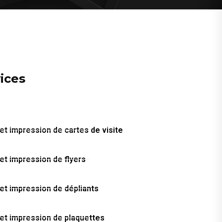
ices
et impression de cartes de visite
et impression de flyers
et impression de dépliants
 et impression de plaquettes