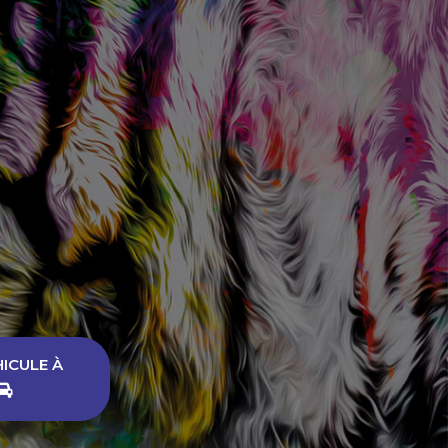
HICULE À