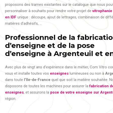
proposons des trames existantes sur le catalogue que nous po
personnaliser à souhaits pour rendre votre projet de
vitrophanie 
en IDF
unique : découpe, ajout de lettrages, combinaison de diff
matières d’adhésifs, …
Professionnel de la fabricati
d’enseigne et de la pose
d’enseigne à Argenteuil et e
Avec plus de vingt ans d’expérience dans le métier, Com Vitro co
vous et installe toutes vos
enseignes
lumineuses ou non à
Arge
dans toute
l’Ile-de-France
quel que soit la matière souhaitée. N
disposons de toutes les machines pour assurer la
fabrication d
enseignes
, et assurons la
pose de votre enseigne sur Argent
région.