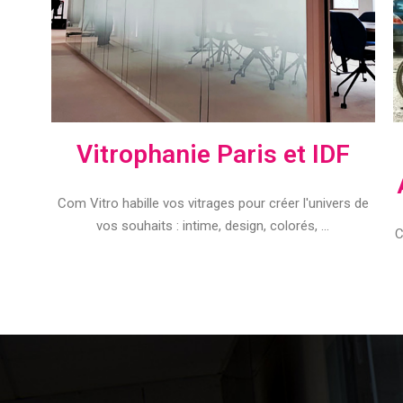
Vitrophanie Paris et IDF
Com Vitro habille vos vitrages pour créer l'univers de
vos souhaits : intime, design, colorés, ...
C