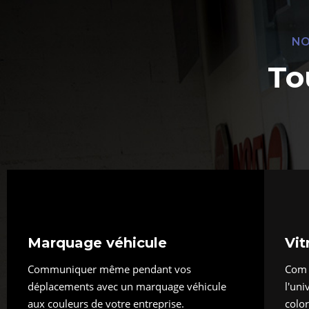
NO
To
Marquage véhicule
Vit
Communiquer même pendant vos
Com V
déplacements avec un marquage véhicule
l'uni
aux couleurs de votre entreprise.
color