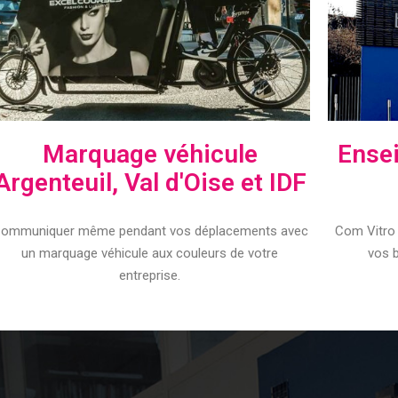
Marquage véhicule
Ensei
Argenteuil, Val d'Oise et IDF
ommuniquer même pendant vos déplacements avec
Com Vitro 
un marquage véhicule aux couleurs de votre
vos b
entreprise.