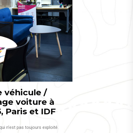
 véhicule /
cage voiture à
, Paris et IDF
qui n’est pas toujours exploité.