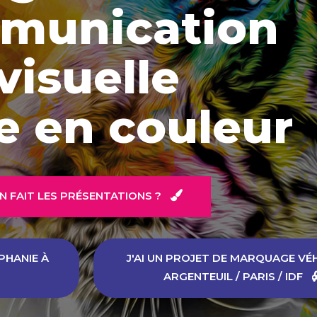
munication
visuelle
e en couleur
N FAIT LES PRÉSENTATIONS ?
PHANIE À
J'AI UN PROJET DE MARQUAGE VÉ
ARGENTEUIL / PARIS / IDF