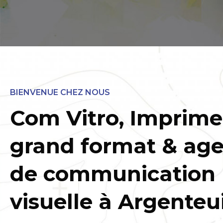
BIENVENUE CHEZ NOUS
Com Vitro, Imprime
grand format & ag
de communication
visuelle à Argenteui