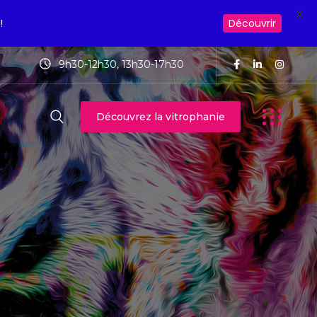
X
!
Découvrir
9h30-12h30, 13h30-17h30
Découvrez la vitrophanie