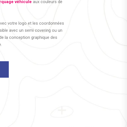
rquage véhicule
aux couleurs de
vec votre logo et les coordonnées
isible avec un semi covering ou un
 de la conception graphique des
e.