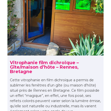
Vitrophanie film dichroïque –
Gîte/maison d’hôte – Rennes,
Bretagne
Cette vitrophanie en film dichroïque a permis de
sublimer les fenêtres d’un gîte (ou maison d’hôte)
situé près de Rennes en Bretagne. Ce film possède
un effet “magique”, en effet, une fois posé, ses
reflets colorés peuvent varier selon la lumière émise,
qu’elle soit naturelle ou industrielle, mais ils varient