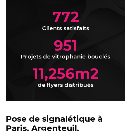
772
Clients satisfaits
951
Projets de vitrophanie bouclés
11,256
m2
de flyers distribués
Pose de signalétique à
Paris, Argenteuil,