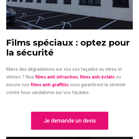
Films spéciaux : optez pour
la sécurité
Marre des dégradations sur vos vos façades ou vitres et
vitrines ? Nos
films anti infraction
,
films anti éclats
ou
encore nos
films anti graffitis
vous garantiront la sérénité
contre tous vandalisme sur vos façades.
Je demande un devis