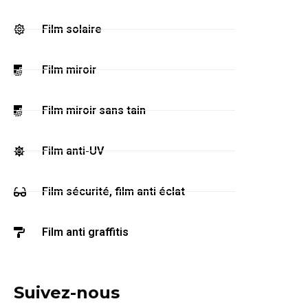
Film solaire
Film miroir
Film miroir sans tain
Film anti-UV
Film sécurité, film anti éclat
Film anti graffitis
Suivez-nous