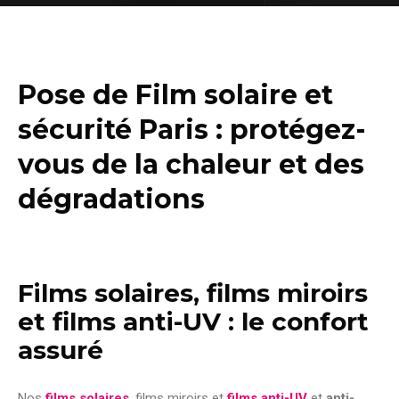
Pose de Film solaire et
sécurité Paris : protégez-
vous de la chaleur et des
dégradations
Films solaires, films miroirs
et films anti-UV : le confort
assuré
Nos
films solaires
, films miroirs et
films anti-UV
et
anti-