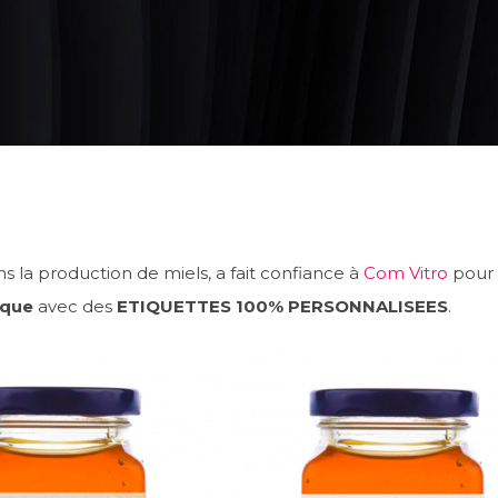
la production de miels, a fait confiance à
Com Vitro
pour 
rque
avec des
ETIQUETTES 100% PERSONNALISEES
.