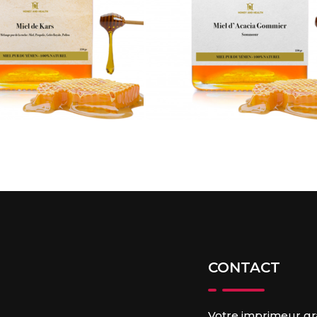
CONTACT
Votre imprimeur gr