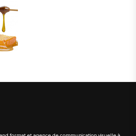
and format et agence de communication visuelle à