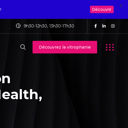
X
!
Découvrir
9h30-12h30, 13h30-17h30
Découvrez la vitrophanie
on
ealth,