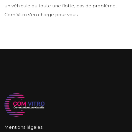
un véhicule ou toute une flotte, pas de problème,
Com Vitro s’en charge pour vous !
Mentions légales