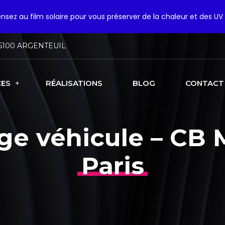
pensez au film solaire pour vous préserver de la chaleur et des UV 
5100 ARGENTEUIL
CES
RÉALISATIONS
BLOG
CONTACT
e véhicule – CB 
Paris