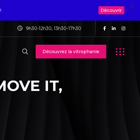
X
!
Découvrir
9h30-12h30, 13h30-17h30
Découvrez la vitrophanie
MOVE IT,