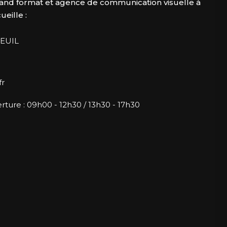
and format et agence de communication visuelle à
eille :
EUIL
fr
rture : 09h00 - 12h30 / 13h30 - 17h30