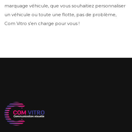
marquage véhicule, que vous souhaitiez personnaliser
un véhicule ou toute une flotte, pas de problème,
Com Vitro s’en charge pour vous !