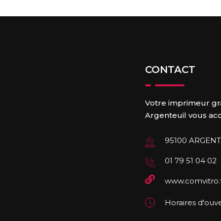
CONTACT
Votre imprimeur gr
Argenteuil vous accu
95100 ARGENT
01 79 51 04 02
www.comvitro.
Horaires d'ouve