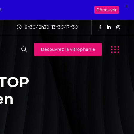
X
!
Découvrir
9h30-12h30, 13h30-17h30
Découvrez la vitrophanie
 TOP
en