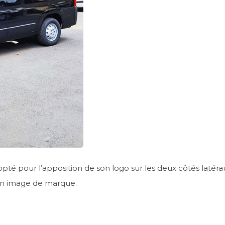
pté pour l’apposition de son logo sur les deux côtés latéra
on image de marque.