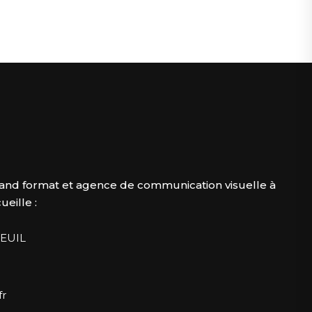
and format et agence de communication visuelle à
eille :
EUIL
fr