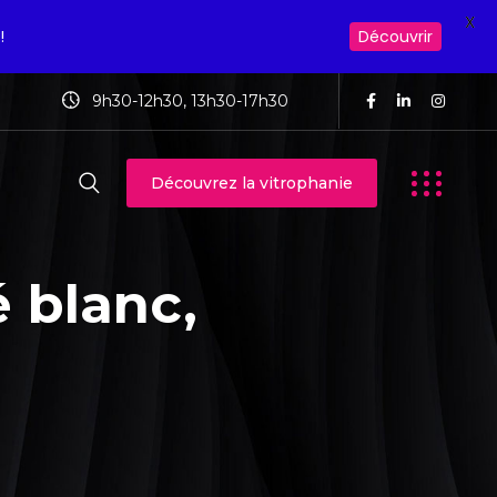
X
!
Découvrir
9h30-12h30, 13h30-17h30
Découvrez la vitrophanie
 blanc,