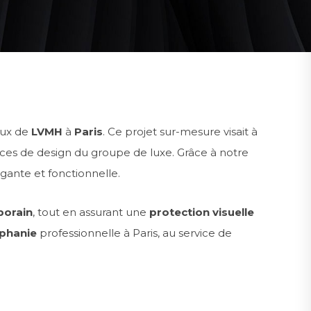
aux de
LVMH
à
Paris
. Ce projet sur-mesure visait à
ences de design du groupe de luxe. Grâce à notre
gante et fonctionnelle.
porain
, tout en assurant une
protection visuelle
ophanie
professionnelle à Paris, au service de