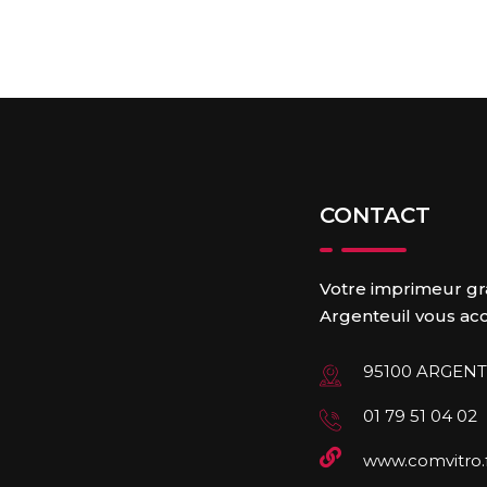
CONTACT
Votre imprimeur gr
Argenteuil vous accu
95100 ARGENT
01 79 51 04 02
www.comvitro.