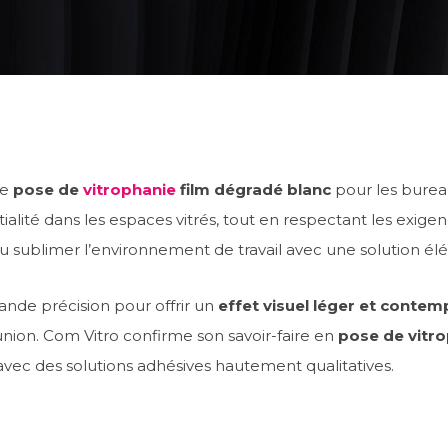
de
pose de
vitrophanie
film dégradé blanc
pour les bure
tialité dans les espaces vitrés, tout en respectant les exig
su sublimer l’environnement de travail avec une solution élé
nde précision pour offrir un
effet visuel léger et contem
union. Com Vitro confirme son savoir-faire en
pose de vitr
avec des solutions adhésives hautement qualitatives.