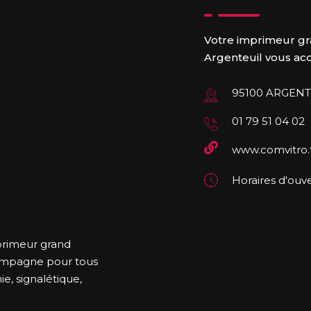
Votre imprimeur gr
Argenteuil vous accu
95100 ARGENT
01 79 51 04 02
www.comvitro.
Horaires d'ouve
primeur grand
compagne pour tous
e, signalétique,