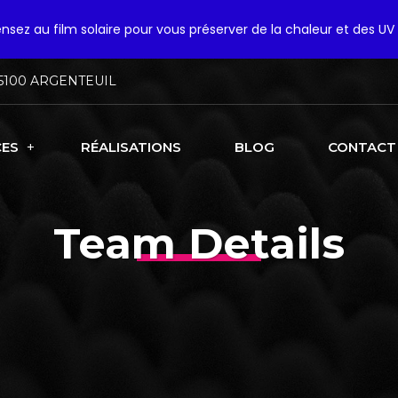
pensez au film solaire pour vous préserver de la chaleur et des UV 
5100 ARGENTEUIL
CES
RÉALISATIONS
BLOG
CONTACT
Team Details