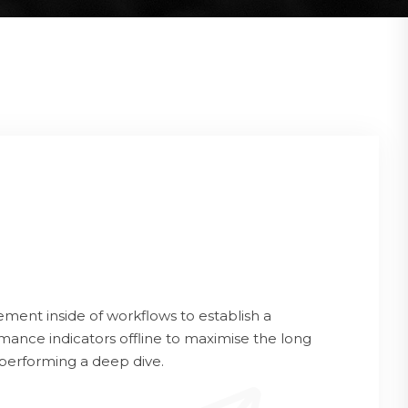
ent inside of workflows to establish a
ance indicators offline to maximise the long
 performing a deep dive.