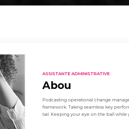
ASSISTANTE ADMINISTRATIVE
Abou
Podcasting operational change managem
framework. Taking seamless key perform
tail. Keeping your eye on the ball while