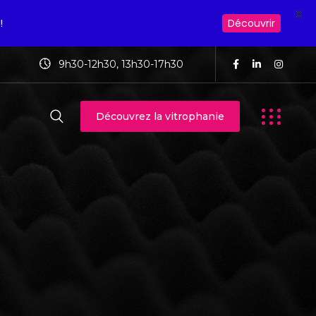
X
!
Découvrir
9h30-12h30, 13h30-17h30
Découvrez la vitrophanie