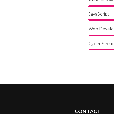
JavaScript
Web Devel
Cyber Secur
CONTACT