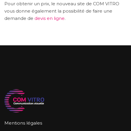
Pour obtenir un prix, le nouveau site de COM VITRO
vous donne également la possibilité de faire une
demande de
devis en ligne
.
Mentions légales