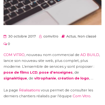
30 octobre 2017
comvitro
Actus
,
Non classé
0
COM VITRO
, nouveau nom commercial de
AD BUILD
,
lance son nouveau site web, plus complet, plus
moderne. L’ensemble de services y sont proposer :
pose de films LCD
,
pose d’enseignes
, de
signalétique
, de
vitrophanie
,
création de logo
, …
La page
Réalisations
vous permet de consulter les
derniers chantiers réalisés par l’équipe
Com Vitro
.