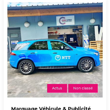
Actus
Non classé
Marquage Véhicule & Publicité