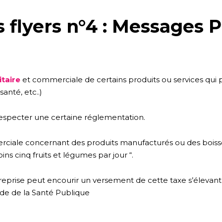
 flyers n°4 : Messages P
taire
et commerciale de certains produits ou services qui
anté, etc..)
 respecter une certaine réglementation.
rciale concernant des produits manufacturés ou des boi
ns cinq fruits et légumes par jour “.
eprise peut encourir un versement de cette taxe s’élevant à 
ode de la Santé Publique