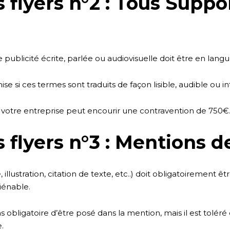
 flyers n°2 : Tous Suppor
 publicité écrite, parlée ou audiovisuelle doit être en langu
e si ces termes sont traduits de façon lisible, audible ou int
 votre entreprise peut encourir une contravention de 750€
 flyers n°3 : Mentions d
illustration, citation de texte, etc..) doit obligatoiremen
liénable.
s obligatoire d’être posé dans la mention, mais il est toléré
.