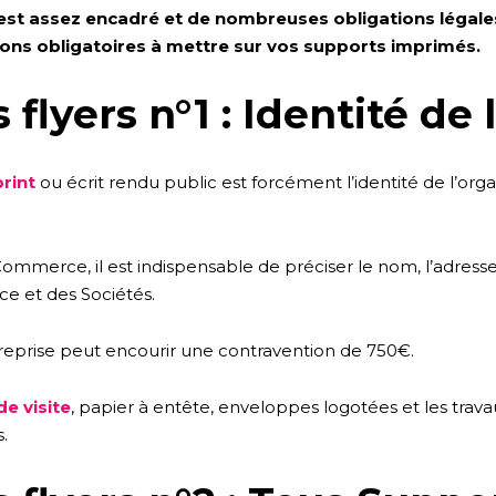
est assez encadré et de nombreuses obligations légales 
tions obligatoires à mettre sur vos supports imprimés.
flyers n°1 : Identité de 
rint
ou écrit rendu public est forcément l’identité de l’organi
ommerce, il est indispensable de préciser le nom, l’adresse
e et des Sociétés.
treprise peut encourir une contravention de 750€.
de visite
, papier à entête, enveloppes logotées et les trava
.