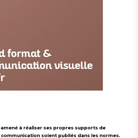
re amené à réaliser ses propres supports de
e communication soient publiés dans les normes.