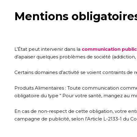
Mentions obligatoires
L’État peut intervenir dans la
communication publici
d’apaiser quelques problèmes de société (addiction, s
Certains domaines d’activité se voient contraints de
Produits Alimentaires : Toute communication comme
obligatoire du type “ Pour votre santé, mangez au moi
En cas de non-respect de cette obligation, votre entr
campagne de publicité, selon l’Article L-2133-1 du C