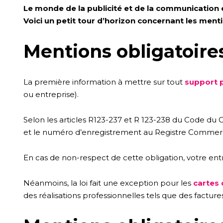
Le monde de la publicité et de la communication 
Voici un petit tour d’horizon concernant les men
Mentions obligatoires 
La première information à mettre sur tout
support p
ou entreprise).
Selon les articles R123-237 et R 123-238 du Code du C
et le numéro d’enregistrement au Registre Commerc
En cas de non-respect de cette obligation, votre en
Néanmoins, la loi fait une exception pour les
cartes 
des réalisations professionnelles tels que des factures