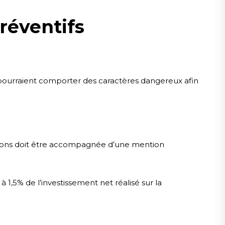
réventifs
 pourraient comporter des caractères dangereux afin
ssons doit être accompagnée d’une mention
1,5% de l’investissement net réalisé sur la