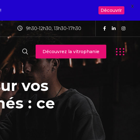
X
!
Découvrir
9h30-12h30, 13h30-17h30
Découvrez la vitrophanie
ur vos
més : ce