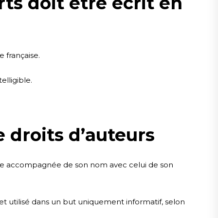
ts doit être écrit en
e française.
elligible.
.
e droits d’auteurs
t être accompagnée de son nom avec celui de son
 et utilisé dans un but uniquement informatif, selon