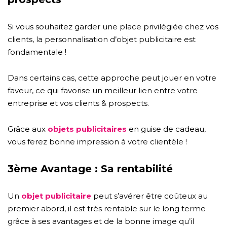
Si vous souhaitez garder une place privilégiée chez vos
clients, la personnalisation d’objet publicitaire est
fondamentale !
Dans certains cas, cette approche peut jouer en votre
faveur, ce qui favorise un meilleur lien entre votre
entreprise et vos clients & prospects.
Grâce aux
objets publicitaires
en guise de cadeau,
vous ferez bonne impression à votre clientèle !
3ème Avantage : Sa rentabilité
Un
objet publicitaire
peut s’avérer être coûteux au
premier abord, il est très rentable sur le long terme
grâce à ses avantages et de la bonne image qu’il