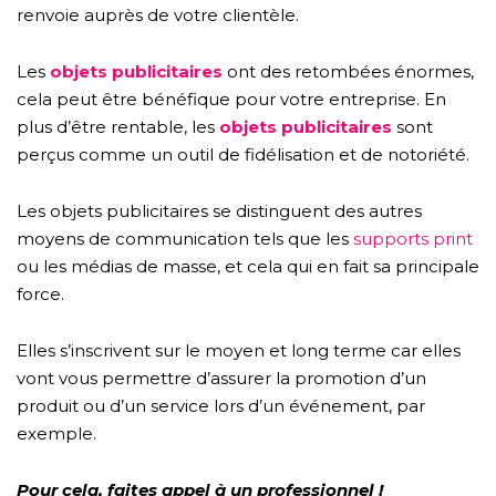
renvoie auprès de votre clientèle.
Les
objets publicitaires
ont des retombées énormes,
cela peut être bénéfique pour votre entreprise. En
plus d’être rentable, les
objets publicitaires
sont
perçus comme un outil de fidélisation et de notoriété.
Les objets publicitaires se distinguent des autres
moyens de communication tels que les
supports print
ou les médias de masse, et cela qui en fait sa principale
force.
Elles s’inscrivent sur le moyen et long terme car elles
vont vous permettre d’assurer la promotion d’un
produit ou d’un service lors d’un événement, par
exemple.
Pour cela, faites appel à un professionnel !