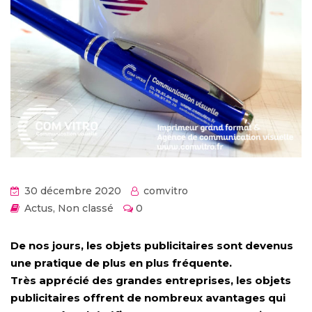
30 décembre 2020
comvitro
Actus
,
Non classé
0
De nos jours, les objets publicitaires sont devenus
une pratique de plus en plus fréquente.
Très apprécié des grandes entreprises, les objets
publicitaires offrent de nombreux avantages qui