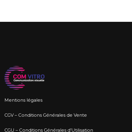
Mentions légales
CGV – Conditions Générales de Vente
CGU – Conditions Générales d’Utilisation