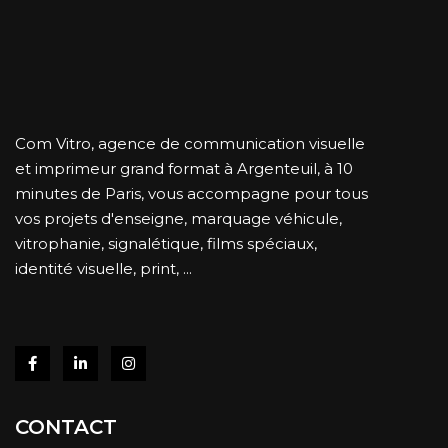
Com Vitro, agence de communication visuelle
et imprimeur grand format à Argenteuil, à 10
minutes de Paris, vous accompagne pour tous
vos projets d'enseigne, marquage véhicule,
vitrophanie, signalétique, films spéciaux,
identité visuelle, print, ...
CONTACT