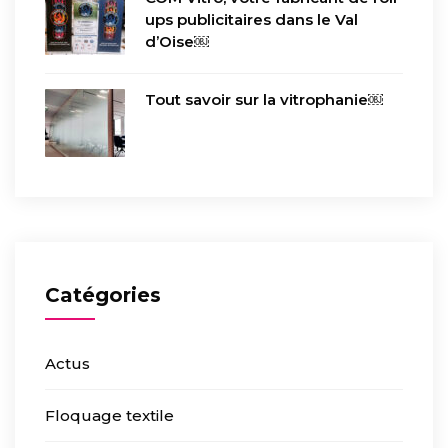
ups publicitaires dans le Val
d’Oise￼
Tout savoir sur la vitrophanie￼
Catégories
Actus
Floquage textile